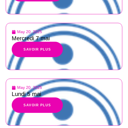
May 20, 2025
Mercredi 7 mai
SAVOIR PLUS
May 20, 2025
Lundi 5 mai
SAVOIR PLUS