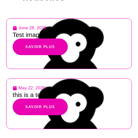
June 28, 2025
Test images
SAVOIR PLUS
May 22, 2025
this is a test
SAVOIR PLUS