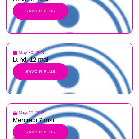
SAVOIR PLUS
May 20, 2025
Lundi 12 mai
SAVOIR PLUS
May 20, 2025
Mercredi 7 mai
SAVOIR PLUS