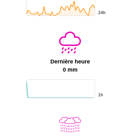
24h
Dernière heure
0 mm
1h