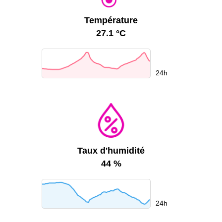
Température
27.1 °C
24h
Taux d'humidité
44 %
24h