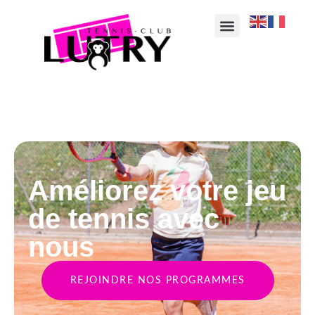
Améliorez votre jeu
de tennis avec
nous
REJOINDRE NOS PROGRAMMES