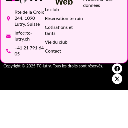
Web
données
Le club
Rte de la Croix
244, 1090
Réservation terrain
Lutry, Suisse
Cotisations et
info@tc-
tarifs
lutry.ch
Vie du club
+41 21 791 64
Contact
05
Copyright © 2025 TC-lutry. Tous les droits sont réservés.