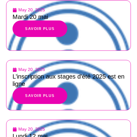
May 20, 2025
Mardi 20 mai
SAVOIR PLUS
May 20, 2025
L’inscription aux stages d’été 2025 est en
ligne
SAVOIR PLUS
May 20, 2025
Lundi 12 mai