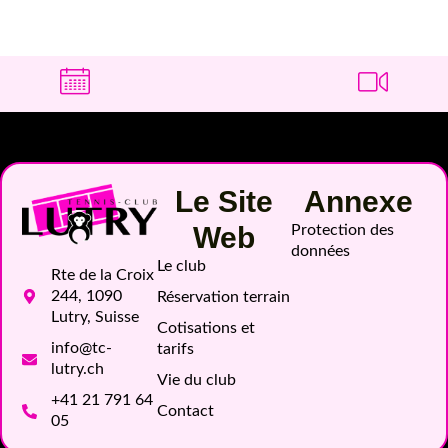
Le Site
Annexe
Web
Protection des
données
Le club
Rte de la Croix
244, 1090
Réservation terrain
Lutry, Suisse
Cotisations et
info@tc-
tarifs
lutry.ch
Vie du club
+41 21 791 64
Contact
05